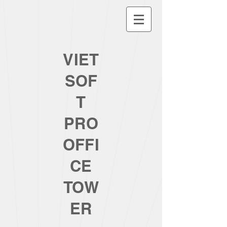
VIET
SOF
T
PRO
OFFI
CE
TOW
ER