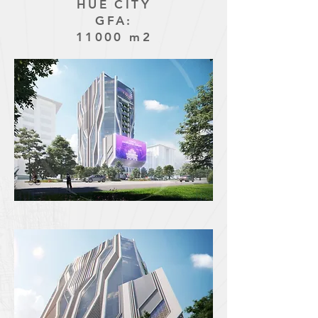
HUE CITY
GFA:
11000 m2